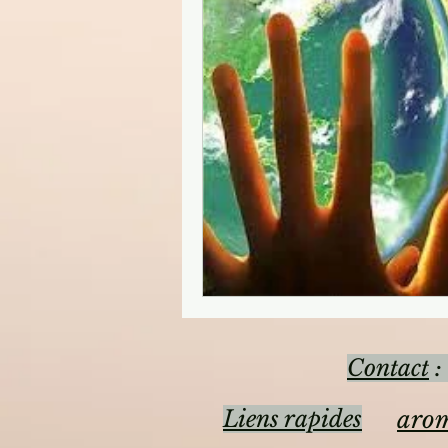
Contact
:
Liens rapides
arom