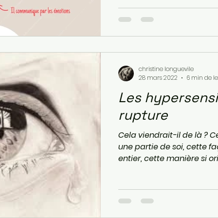
christine longuevile
28 mars 2022
6 min de l
Les hypersensib
rupture
Cela viendrait-il de là ? 
une partie de soi, cette f
entier, cette manière si ori