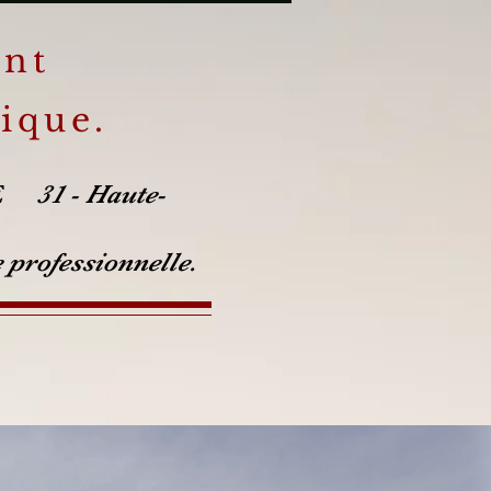
ent
ique.
LLE
31 - Haute-
 professionnelle.