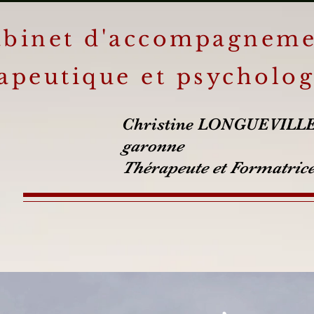
binet d'accompagnem
apeutique et psycholog
Christine LONGUEVI
garonne
Thérapeute et Formatrice