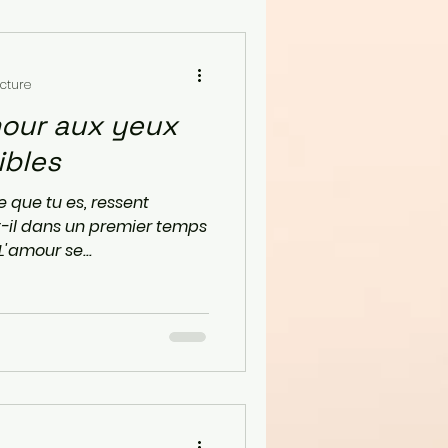
ecture
mour aux yeux
ibles
 que tu es, ressent
t-il dans un premier temps
L'amour se...