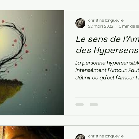
christine longuevile
22 mars 2022
5 min de l
Le sens de l'A
des Hypersens
La personne hypersensible
intensément l'Amour. Fau
définir ce qu'est l'Amour ! 
christine longuevile