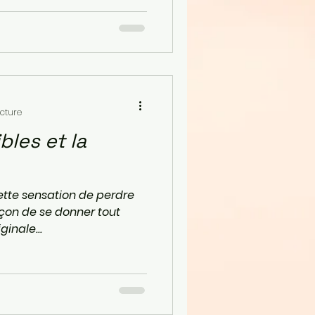
ecture
les et la
Cette sensation de perdre
açon de se donner tout
ginale...