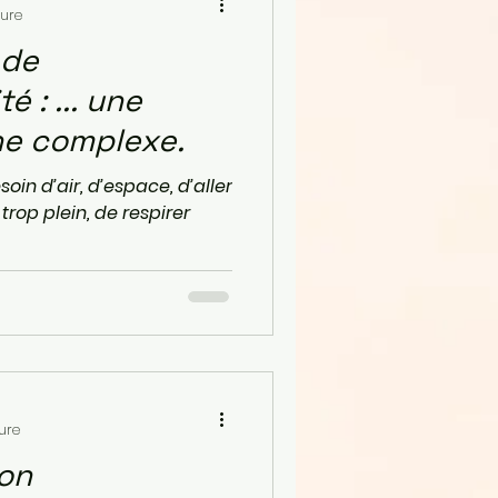
ture
 de
.. une
ne complexe.
soin d’air, d’espace, d’aller
trop plein, de respirer
ure
ion