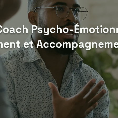
Coach Psycho-Émotionn
ment et Accompagnem