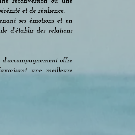
une reconversion ou une
rénité et de résilience.
enant ses émotions et en
e d’établir des relations
ype d’accompagnement offre
favorisant une meilleure