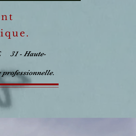
ent
ique.
LLE
31 - Haute-
 professionnelle.