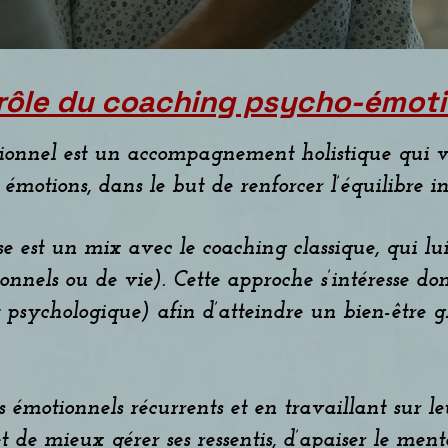
t rôle du coaching psycho-émot
onnel est un accompagnement holistique qui vi
émotions, dans le but de renforcer l’équilibre i
e est un mix avec le coaching classique, qui lui 
sionnels ou de vie). Cette approche s’intéresse do
 psychologique) afin d’atteindre un bien-être gl
 émotionnels récurrents et en travaillant sur le
de mieux gérer ses ressentis, d’apaiser le menta