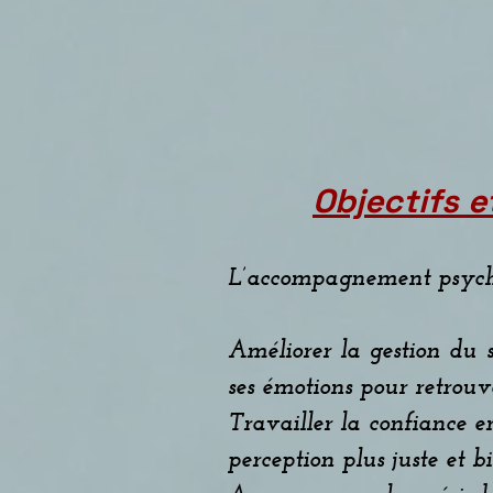
Objectifs 
L’accompagnement psycho-é
Améliorer la gestion du s
ses émotions pour retrou
Travailler la confiance en
perception plus juste et 