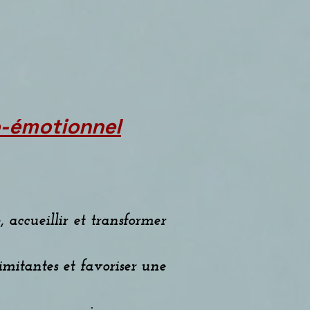
o-émotionnel
 accueillir et transformer
limitantes et favoriser une