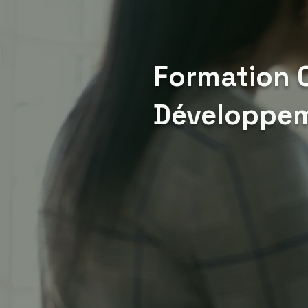
Formation 
Développe