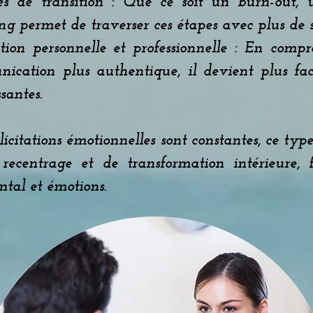
s de transition : Que ce soit un burn-out, 
g permet de traverser ces étapes avec plus de sé
ion personnelle et professionnelle : En compr
ation plus authentique, il devient plus facil
santes.
icitations émotionnelles sont constantes, ce t
recentrage et de transformation intérieure, 
tal et émotions.