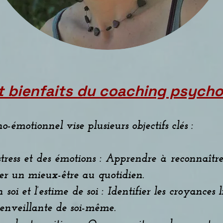
et bienfaits du coaching psych
motionnel vise plusieurs objectifs clés :
tress et des émotions : Apprendre à reconnaître,
ver un mieux-être au quotidien.
 soi et l’estime de soi : Identifier les croyances 
bienveillante de soi-même.