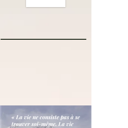
« La vie ne consiste pas à se
trouver soi-même. La vie